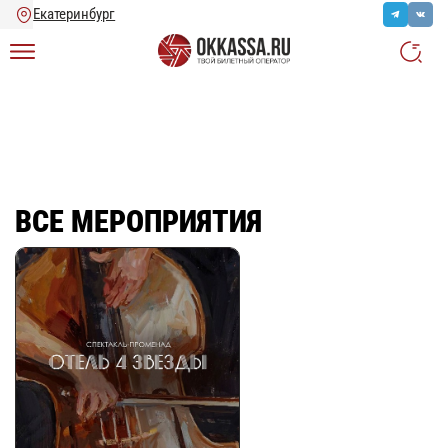
Главная
/
Ещё
/
Все мероприятия
ВСЕ МЕРОПРИЯТИЯ