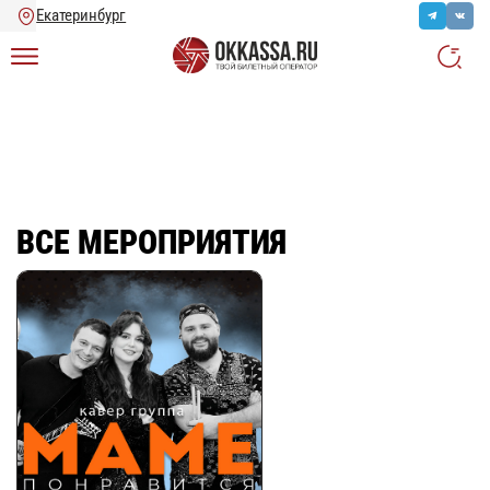
Главная
/
Ещё
/
Все мероприятия
ВСЕ МЕРОПРИЯТИЯ