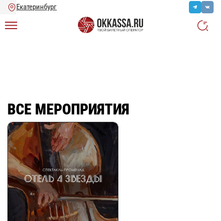
Главная
/
Ещё
/
Все мероприятия
ВСЕ МЕРОПРИЯТИЯ