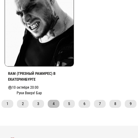
RAM (ГРЯЗНЫЙ РАМИРЕС) В
ЕКАТЕРИНБУРГЕ
10 октября 20:00
Руки Вверх! Бар
1
2
3
4
5
6
7
8
9