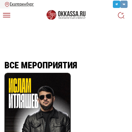
Главная
/
Ещё
/
Все мероприятия
ВСЕ МЕРОПРИЯТИЯ