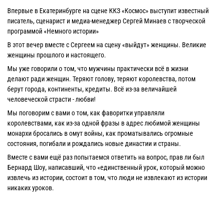
Впервые в Екатеринбурге на сцене ККЗ «Космос» выступит известный
писатель, сценарист и медиа-менеджер Сергей Минаев с творческой
программой «Немного истории»
В этот вечер вместе с Сергеем на сцену «выйдут» женщины. Великие
женщины прошлого и настоящего.
Мы уже говорили о том, что мужчины практически всё в жизни
делают ради женщин. Теряют голову, теряют королевства, потом
берут города, континенты, кредиты. Всё из-за величайшей
человеческой страсти - любви!
Мы поговорим с вами о том, как фаворитки управляли
королевствами, как из-за одной фразы в адрес любимой женщины
монархи бросались в омут войны, как проматывались огромные
состояния, погибали и рождались новые династии и страны.
Вместе с вами ещё раз попытаемся ответить на вопрос, прав ли был
Бернард Шоу, написавший, что «единственный урок, который можно
извлечь из истории, состоит в том, что люди не извлекают из истории
никаких уроков.