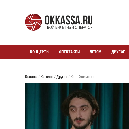
КОНЦЕРТЫ
СПЕКТАКЛИ
ДЕТЯМ
ДРУГОЕ
Главная
/
Каталог
/
Другое
/
Коля Хамьянов