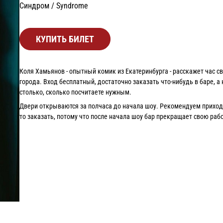
Синдром / Syndrome
КУПИТЬ БИЛЕТ
Коля Хамьянов - опытный комик из Екатеринбурга - расскажет час с
города. Вход бесплатный, достаточно заказать что-нибудь в баре, 
столько, сколько посчитаете нужным.
Двери открываются за полчаса до начала шоу. Рекомендуем приходит
то заказать, потому что после начала шоу бар прекращает свою рабо