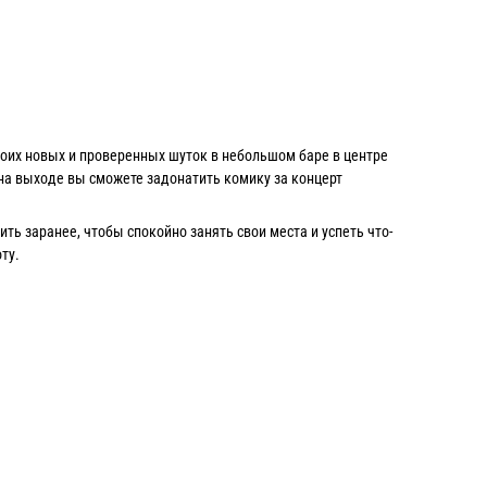
воих новых и проверенных шуток в небольшом баре в центре
а на выходе вы сможете задонатить комику за концерт
ь заранее, чтобы спокойно занять свои места и успеть что-
ту.