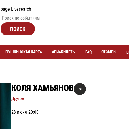
page Livesearch
ПОИСК
ПУШКИНСКАЯ КАРТА
АВИАБИЛЕТЫ
FAQ
ОТЗЫВЫ
Е
КОЛЯ ХАМЬЯНОВ
18+
Другое
23 июня 20:00