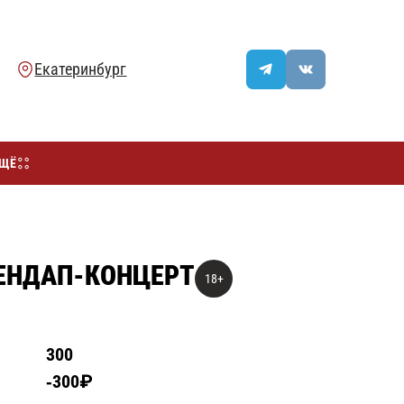
ЩЁ
ЕНДАП-КОНЦЕРТ
18+
300
300₽