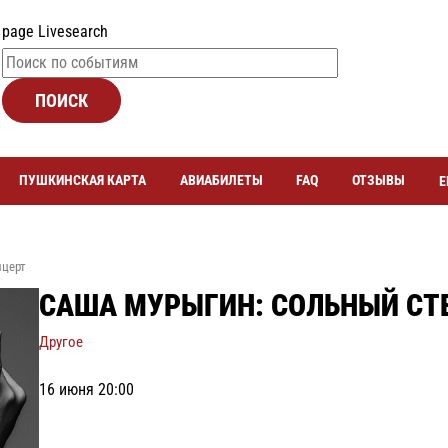
page Livesearch
ПОИСК
ПУШКИНСКАЯ КАРТА
АВИАБИЛЕТЫ
FAQ
ОТЗЫВЫ
Е
нцерт
САША МУРЫГИН: СОЛЬНЫЙ СТ
Другое
16 июня 20:00