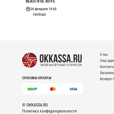
BEAUTIFUL BOYS
26 февраля 19:00
Свобода
О нас
Наш адр
Контакт
Организ
СПОСОБЫ ОПЛАТЫ
Возврат 
© OKKASSA.RU
Политика конфиденциальности