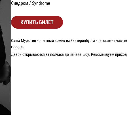
Синдром / Syndrome
КУПИТЬ БИЛЕТ
Саша Мурыгин - опытный комик из Екатеринбурга - расскажет час с
города.
Двери открываются за полчаса до начала шоу. Рекомендуем приходи