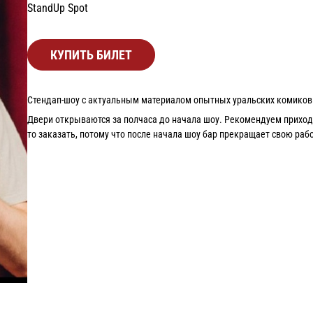
StandUp Spot
КУПИТЬ БИЛЕТ
Стендап-шоу с актуальным материалом опытных уральских комиков 
Двери открываются за полчаса до начала шоу. Рекомендуем приходит
то заказать, потому что после начала шоу бар прекращает свою рабо