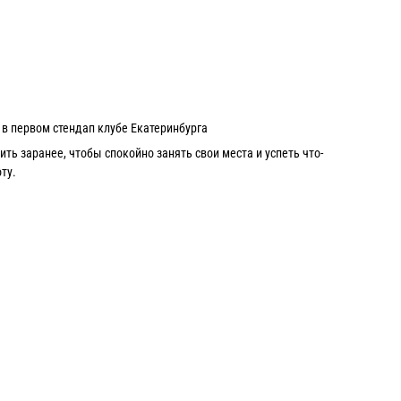
в первом стендап клубе Екатеринбурга
ь заранее, чтобы спокойно занять свои места и успеть что-
ту.