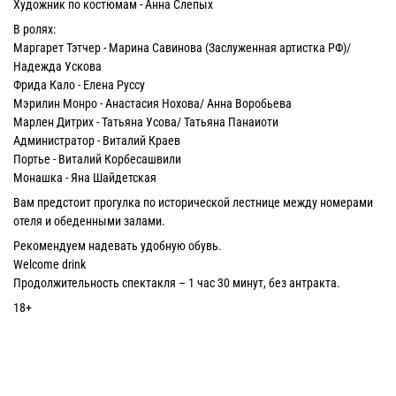
Художник по костюмам - Анна Слепых
В ролях:
Маргарет Тэтчер - Марина Савинова (Заслуженная артистка РФ)/
Надежда Ускова
Фрида Кало - Елена Руссу
Мэрилин Монро - Анастасия Нохова/ Анна Воробьева
Марлен Дитрих - Татьяна Усова/ Татьяна Панаиоти
Администратор - Виталий Краев
Портье - Виталий Корбесашвили
Монашка - Яна Шайдетская
Вам предстоит прогулка по исторической лестнице между номерами
отеля и обеденными залами.
Рекомендуем надевать удобную обувь.
Welcome drink
Продолжительность спектакля – 1 час 30 минут, без антракта.
18+