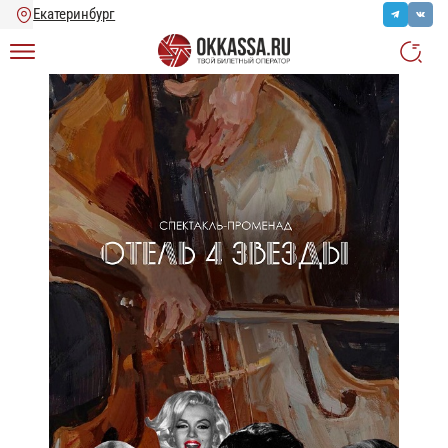
Главная
/
Каталог
/
Спектакли
/
Иммерсивный спектакль Отель 4 Звезды